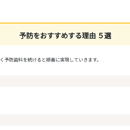
予防をおすすめする理由 ５選
⻑く予防⻭科を続けると順番に実現していきます。