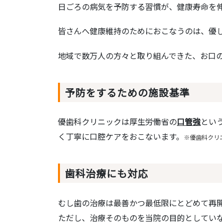
日ごろの病気を予防する習慣が、健康寿命を
皆さんへ健康維持のためにおこなうのは、優
地域で数万人の方々と取り組んできた、お口
予防をするための施設基準
優歯科クリニックは厚生労働省の
口管強
とい
く丁寧に口腔ケアをおこないます。
※優歯科クリ
歯科治療にも対応
むし歯の治療は最善かつ最低限にとどめて再
ただし、治療そのものを当院の目的としてい