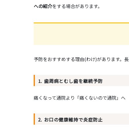
への紹介
をする場合があります。
予防をおすすめする理由(わけ)があります。
⒈ ⻭周病とむし⻭を継続予防
痛くなって通院より「痛くないので通院」へ
⒉ お⼝の健康維持で炎症防止