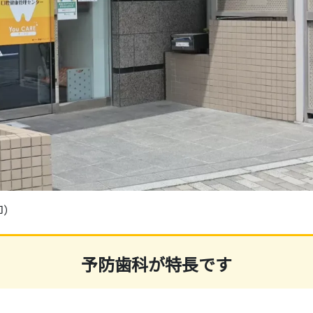
印）
予防歯科が特長です