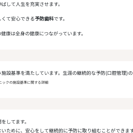
伸ばして人生を充実させます。
しくて安心できる
予防歯科
です。
の健康は全身の健康につながっています。
う施設基準を満たしています。生涯の継続的な予防(口腔管理)
ニックの施設基準に関する詳細
開をしてます。
ないために、安心をして継続的に予防に取り組むことができま