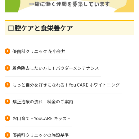
口腔ケアと食栄養ケア
優歯科クリニック 花小金井
着色除去したい方に！パウダーメンテナンス
もっと自分を好きになれる！You CARE ホワイトニング
矯正治療の流れ 料金のご案内
お口育て – YouCARE キッズ –
優歯科クリニックの施設基準