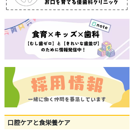
口腔ケアと食栄養ケア