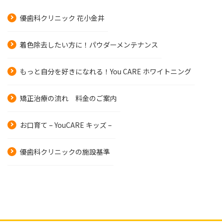
優歯科クリニック 花小金井
着色除去したい方に！パウダーメンテナンス
もっと自分を好きになれる！You CARE ホワイトニング
矯正治療の流れ 料金のご案内
お口育て – YouCARE キッズ –
優歯科クリニックの施設基準