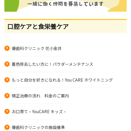
口腔ケアと食栄養ケア
優歯科クリニック 花小金井
着色除去したい方に！パウダーメンテナンス
もっと自分を好きになれる！You CARE ホワイトニング
矯正治療の流れ 料金のご案内
お口育て – YouCARE キッズ –
優歯科クリニックの施設基準