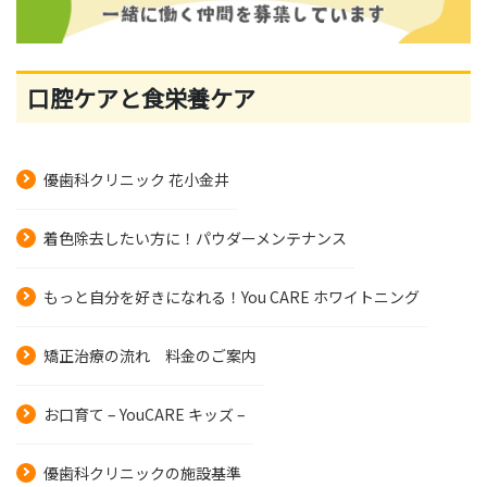
口腔ケアと食栄養ケア
優歯科クリニック 花小金井
着色除去したい方に！パウダーメンテナンス
もっと自分を好きになれる！You CARE ホワイトニング
矯正治療の流れ 料金のご案内
お口育て – YouCARE キッズ –
優歯科クリニックの施設基準