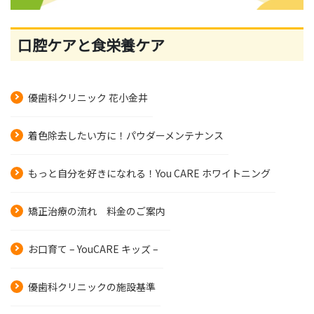
口腔ケアと食栄養ケア
優歯科クリニック 花小金井
着色除去したい方に！パウダーメンテナンス
もっと自分を好きになれる！You CARE ホワイトニング
矯正治療の流れ 料金のご案内
お口育て – YouCARE キッズ –
優歯科クリニックの施設基準