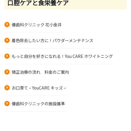
口腔ケアと食栄養ケア
優歯科クリニック 花小金井
着色除去したい方に！パウダーメンテナンス
もっと自分を好きになれる！You CARE ホワイトニング
矯正治療の流れ 料金のご案内
お口育て – YouCARE キッズ –
優歯科クリニックの施設基準