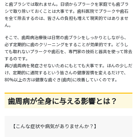
と歯ブラシでは取れません。日頃からプラークを家庭でも歯ブラ
シで取り除いておくことは大事です。歯科医院でプラークや歯石
を全て除去するのは、皆さんの負担も増えて現実的ではありませ
ん。
そこで、歯周病治療後は日常の歯ブラシをしっかりとしながら、
必ず定期的に歯のクリーニングをすることが効果的です。どうし
ても取れないプラークや歯石を、専門家の技術と器具を使って除去
するのです。
再び歯周病を発症させないためにもとても大事です。ほんの少しだ
け、定期的に通院するという皆さんの健康習慣を変えるだけで、
80%以上の方は健康な歯ぐき(歯肉)に改善していくのです。
歯周病が全身に与える影響とは？
【こんな症状や病気がありませんか？】