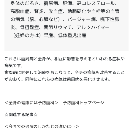
身体のだるさ、糖尿病、肥満、高コレステロール、
高脂血症、腎炎、敗血症、動脈硬化や血栓等の血管
の病気（脳、心臓など）、バージャー病、嚥下性肺
炎、骨粗鬆症、関節リウマチ、アルツハイマー
（妊婦の方は）早産、低体重児出産
これらは歯周病と全身が、相互に影響を与えるといわれる症状や
病気です。
歯周病に対処して治療をおこなうと、全身の病気も改善すること
がおおく、同時にこれらの病気は歯周病を悪化させます。
＜全身の健康には予防歯科＞ 予防歯科トップページ
☆関連する記事☆
＜今までの通院のしかたとの違いは…＞